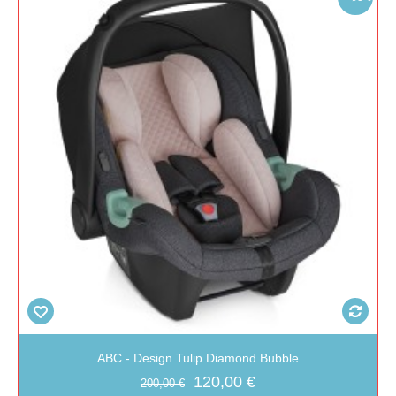
ABC - Design Tulip Diamond Bubble
120,00 €
200,00 €