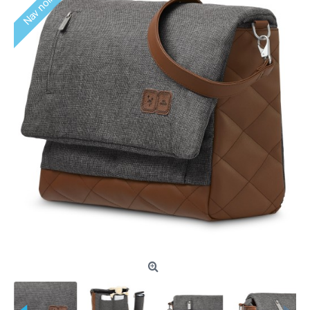
Nav noliktavā