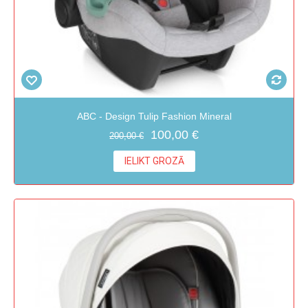
ABC - Design Tulip Fashion Mineral
100,00 €
200,00 €
IELIKT GROZĀ