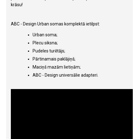
krāsu!
ABC - Design Urban somas komplektā ietilpst:
Urban soma;
Plecu siksna;
Pudeles turētājs;
Pārtinamais paklājiņš;
Maciņš mazām lietiņām;
ABC - Design universālie adapteri.