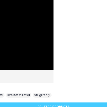
ati
,
kvalitatīvi ratiņi
,
stilīgi ratiņi
RELATED PRODUCTS