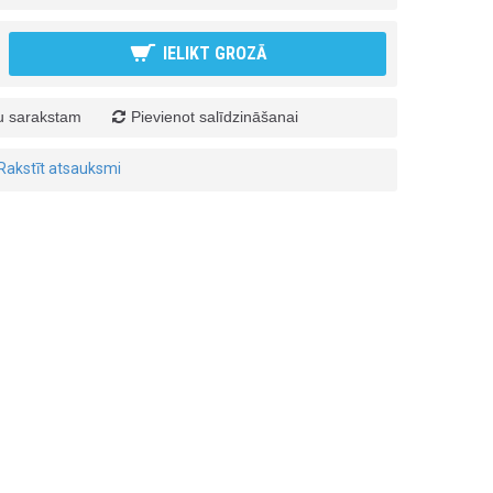
IELIKT GROZĀ
ju sarakstam
Pievienot salīdzināšanai
Rakstīt atsauksmi