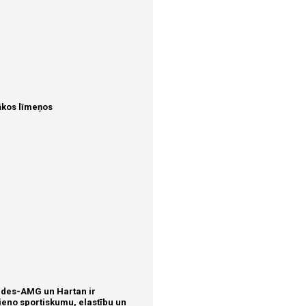
ākos līmeņos
des-AMG un Hartan ir
vieno sportiskumu, elastību un