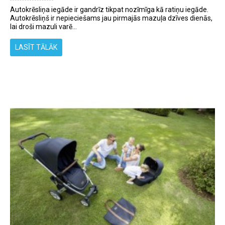
Autokrēsliņa iegāde ir gandrīz tikpat nozīmīga kā ratiņu iegāde.
Autokrēsliņš ir nepieciešams jau pirmajās mazuļa dzīves dienās,
lai droši mazuli varē...
LASĪT TĀLĀK