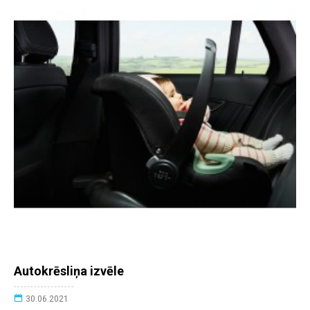
Autokrēsliņa izvēle
30.06.2021