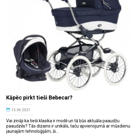
Kāpēc pirkt tieši Bebecar?
15.06.2021
Vai zināji ka tieši klasika ir modē un tā būs aktuāla paaudžu
paaudzēs? Tās dizains ir unikāls, taču apvienojumā ar mūsdienu
jaunajām tehnoloģijām, ši...