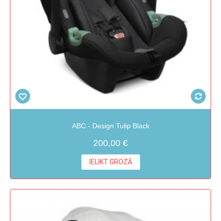
ABC - Design Tulip Black
200,00 €
IELIKT GROZĀ