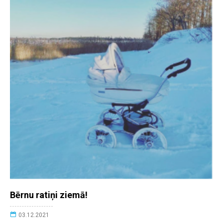
Bērnu ratiņi ziemā!
03.12.2021