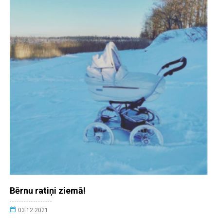
Bērnu ratiņi ziemā!
03.12.2021