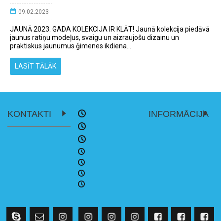
09.02.2023
JAUNĀ 2023. GADA KOLEKCIJA IR KLĀT! Jaunā kolekcija piedāvā
jaunus ratiņu modeļus, svaigu un aizraujošu dizainu un
praktiskus jaunumus ģimenes ikdiena...
LASĪT TĀLĀK
KONTAKTI
INFORMĀCIJA