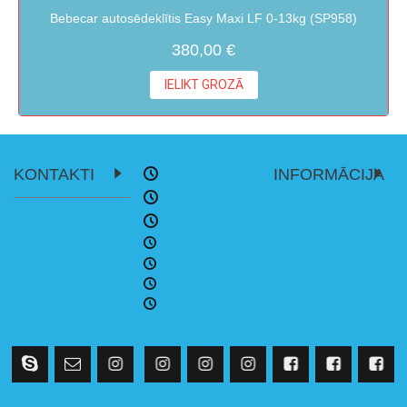
Bebecar autosēdeklītis Easy Maxi LF 0-13kg (SP958)
380,00 €
IELIKT GROZĀ
KONTAKTI
INFORMĀCIJA