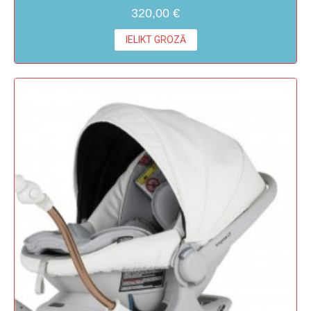
320,00 €
IELIKT GROZĀ