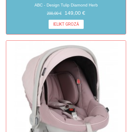
ABC - Design Tulip Diamond Herb
149,00 €
200,00 €
IELIKT GROZĀ