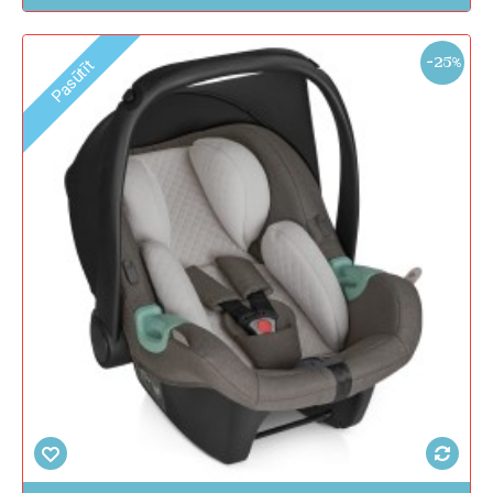
-25%
Pasūtīt