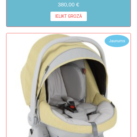
380,00 €
IELIKT GROZĀ
Jaunums