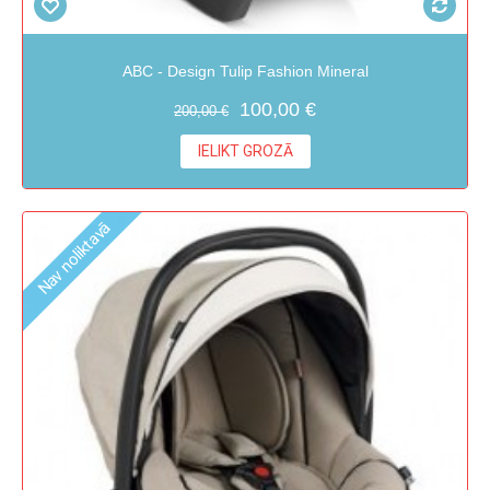
ABC - Design Tulip Fashion Mineral
100,00 €
200,00 €
IELIKT GROZĀ
Nav noliktavā