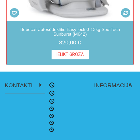
Bebecar autosēdeklītis Easy lock 0-13kg SpotTech
Sunburst (M642)
320,00 €
IELIKT GROZĀ
KONTAKTI
INFORMĀCIJA