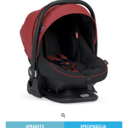
APRAKSTS
SPECIFIKĀCIJA