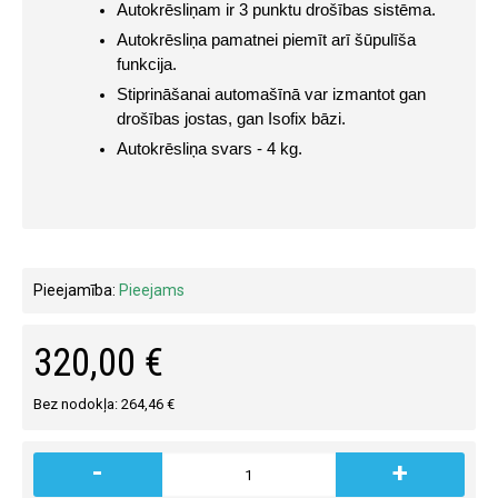
Autokrēsliņam ir 3 punktu drošības sistēma.
Autokrēsliņa pamatnei piemīt arī šūpulīša 
funkcija.
Stiprināšanai automašīnā var izmantot gan 
drošības jostas, gan Isofix bāzi.
Autokrēsliņa svars - 4 kg.
Pieejamība:
Pieejams
320,00 €
Bez nodokļa: 264,46 €
-
+