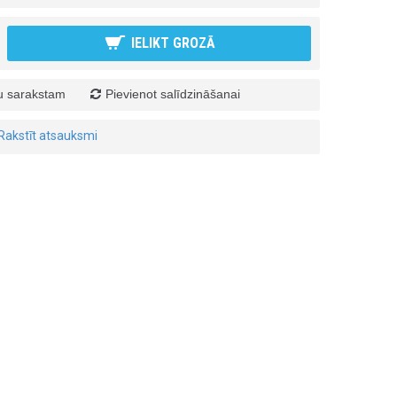
IELIKT GROZĀ
ju sarakstam
Pievienot salīdzināšanai
Rakstīt atsauksmi