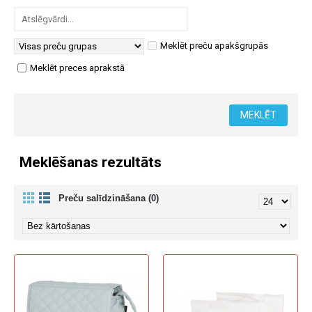
Meklēt preču apakšgrupās
Meklēt preces aprakstā
Meklēšanas rezultāts
Preču salīdzināšana (0)