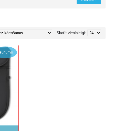
Skatīt vienlaicīgi:
aunums