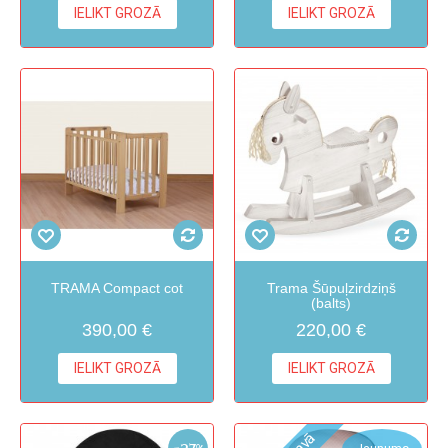
IELIKT GROZĀ
IELIKT GROZĀ
TRAMA Compact cot
Trama Šūpuļzirdziņš
(balts)
390,00 €
220,00 €
IELIKT GROZĀ
IELIKT GROZĀ