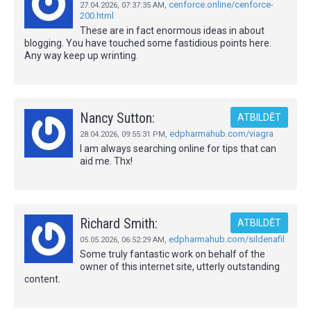
cenforce.online/cenforce-
27.04.2026,
07:37:35 AM
,
200.html
These are in fact enormous ideas in about
blogging. You have touched some fastidious points here.
Any way keep up wrinting.
Nancy Sutton:
ATBILDĒT
edpharmahub.com/viagra
28.04.2026,
09:55:31 PM
,
I am always searching online for tips that can
aid me. Thx!
Richard Smith:
ATBILDĒT
edpharmahub.com/sildenafil
05.05.2026,
06:52:29 AM
,
Some truly fantastic work on behalf of the
owner of this internet site, utterly outstanding
content.