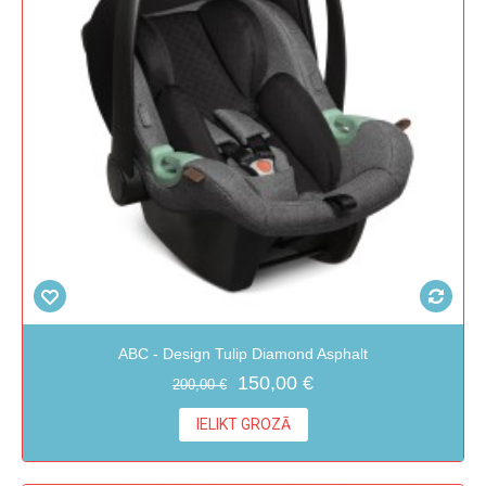
ABC - Design Tulip Diamond Asphalt
150,00 €
200,00 €
IELIKT GROZĀ