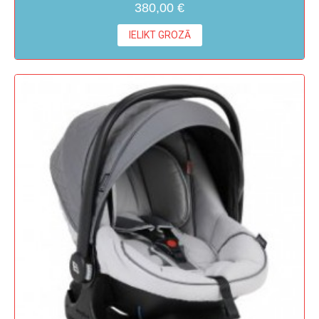
380,00 €
IELIKT GROZĀ