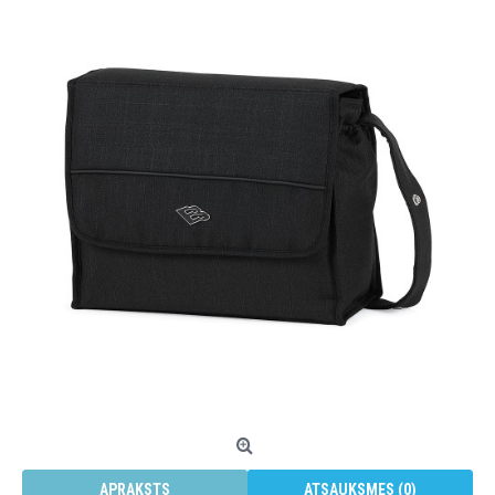
APRAKSTS
ATSAUKSMES (0)