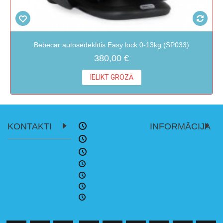
Bebecar autosēdeklītis Easy lock 0-13kg (SP033)
380,00 €
IELIKT GROZĀ
KONTAKTI
INFORMĀCIJA