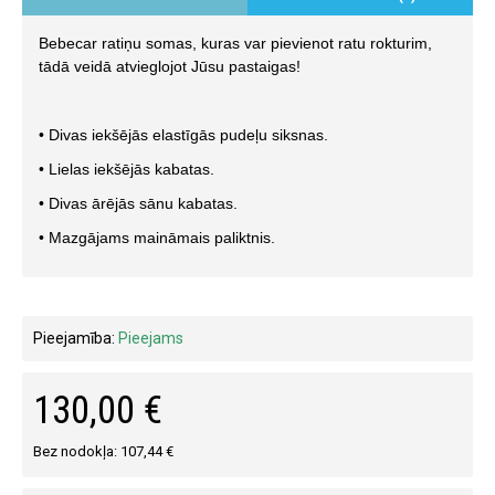
Bebecar ratiņu somas, kuras var pievienot ratu rokturim,
tādā veidā atvieglojot Jūsu pastaigas!
• Divas iekšējās elastīgās pudeļu siksnas.
• Lielas iekšējās kabatas.
• Divas ārējās sānu kabatas.
• Mazgājams maināmais paliktnis.
Pieejamība:
Pieejams
130,00 €
Bez nodokļa: 107,44 €