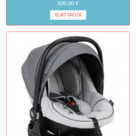
500,00 €
IELIKT GROZĀ