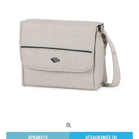
APRAKSTS
ATSAUKSMES (0)