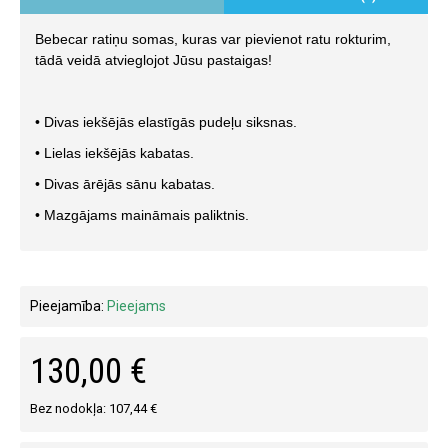
Bebecar ratiņu somas, kuras var pievienot ratu rokturim,
tādā veidā atvieglojot Jūsu pastaigas!
• Divas iekšējās elastīgās pudeļu siksnas.
• Lielas iekšējās kabatas.
• Divas ārējās sānu kabatas.
• Mazgājams maināmais paliktnis.
Pieejamība:
Pieejams
130,00 €
Bez nodokļa: 107,44 €