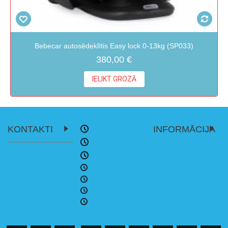
Bebecar autosēdeklītis Easy lock 0-13kg (SP033)
380,00 €
IELIKT GROZĀ
KONTAKTI
INFORMĀCIJA