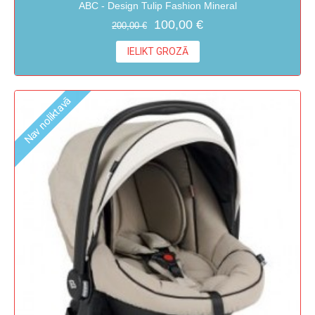
ABC - Design Tulip Fashion Mineral
100,00 €
200,00 €
IELIKT GROZĀ
Nav noliktavā