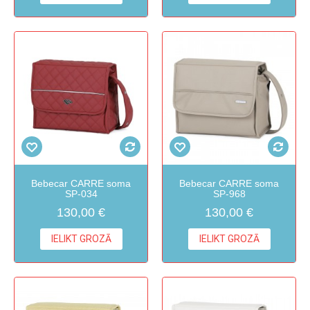
Bebecar CARRE soma
Bebecar CARRE soma
SP-034
SP-968
130,00 €
130,00 €
IELIKT GROZĀ
IELIKT GROZĀ