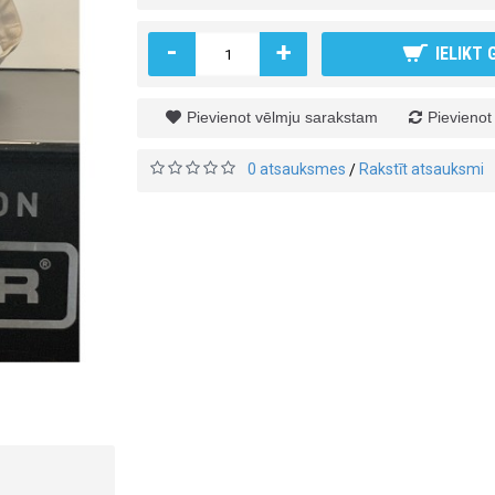
-
+
IELIKT
Pievienot vēlmju sarakstam
Pievienot
0 atsauksmes
Rakstīt atsauksmi
/