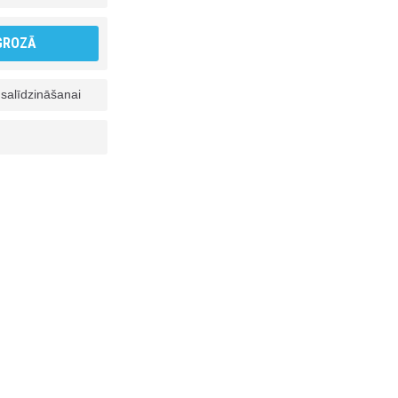
 GROZĀ
 salīdzināšanai