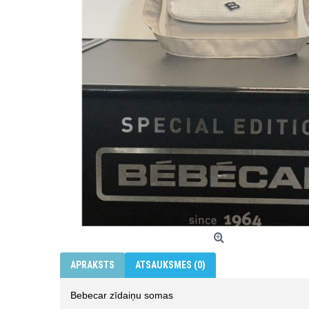
APRAKSTS
ATSAUKSMES (0)
Bebecar zīdaiņu somas