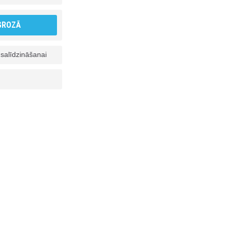
 GROZĀ
 salīdzināšanai