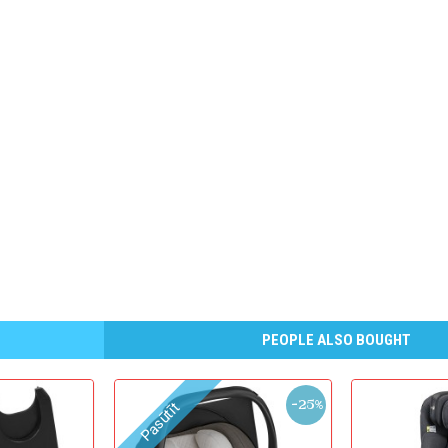
PEOPLE ALSO BOUGHT
-25%
Pasūtīt