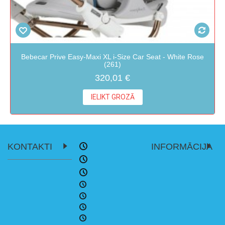
Bebecar Prive Easy-Maxi XL i-Size Car Seat - White Rose
(261)
320,01 €
IELIKT GROZĀ
KONTAKTI
INFORMĀCIJA