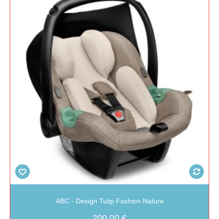
ABC - Design Tulip Fashion Nature
200,00 €