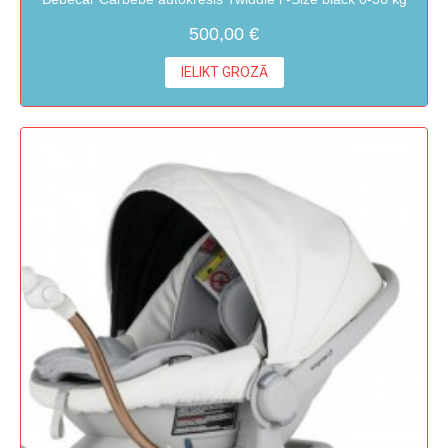
500,00 €
IELIKT GROZĀ