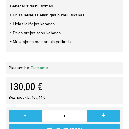
Bebecar zīdaiņu somas
• Divas iekšējās elastīgās pudeļu siksnas.
• Lielas iekšējās kabatas.
• Divas ārējās sānu kabatas.
• Mazgājams maināmais paliktnis.
Pieejamība:
Pieejams
130,00 €
Bez nodokļa: 107,44 €
-
+