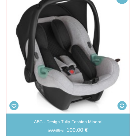
ABC - Design Tulip Fashion Mineral
100,00 €
200,00 €