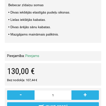
Bebecar zīdaiņu somas
• Divas iekšējās elastīgās pudeļu siksnas.
• Lielas iekšējās kabatas.
• Divas ārējās sānu kabatas.
• Mazgājams maināmais paliktnis.
Pieejamība:
Pieejams
130,00 €
Bez nodokļa: 107,44 €
-
+