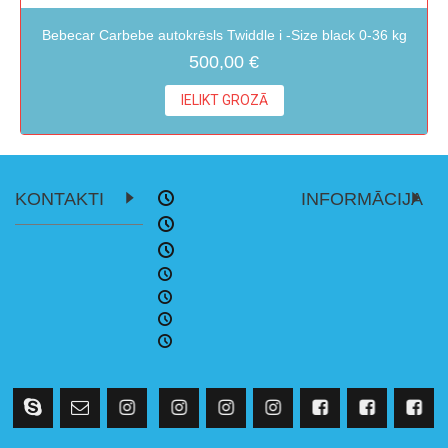
Bebecar Carbebe autokrēsls Twiddle i -Size black 0-36 kg
500,00 €
IELIKT GROZĀ
KONTAKTI
INFORMĀCIJA