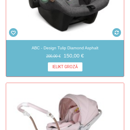
ABC - Design Tulip Diamond Asphalt
150,00 €
200,00 €
IELIKT GROZĀ