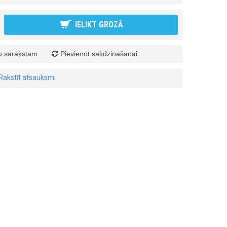
IELIKT GROZĀ
ju sarakstam
Pievienot salīdzināšanai
Rakstīt atsauksmi