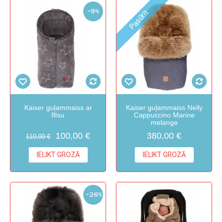
-9%
Pasūtīt
Kaiser guļammaiss ar
Kaiser guļammaiss Nelly
flīsu
Cappuccino Marine
melange
100,00 €
380,00 €
110,00 €
IELIKT GROZĀ
IELIKT GROZĀ
-26%