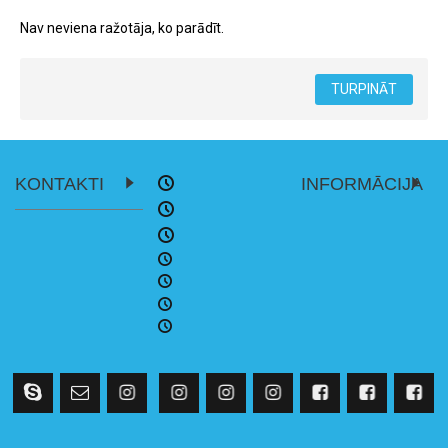
Nav neviena ražotāja, ko parādīt.
TURPINĀT
KONTAKTI
INFORMĀCIJA