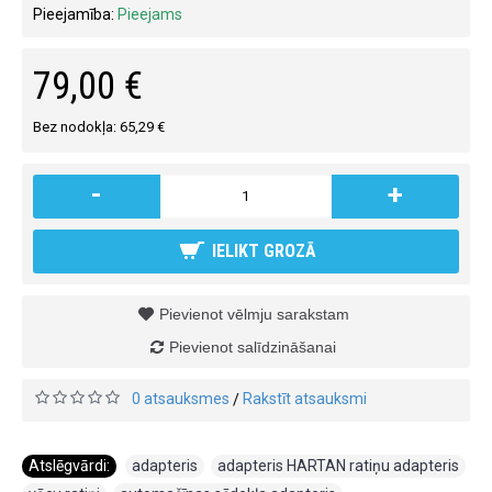
Pieejamība:
Pieejams
79,00 €
Bez nodokļa: 65,29 €
-
+
IELIKT GROZĀ
Pievienot vēlmju sarakstam
Pievienot salīdzināšanai
0 atsauksmes
Rakstīt atsauksmi
/
Atslēgvārdi:
adapteris
,
adapteris HARTAN ratiņu adapteris
,