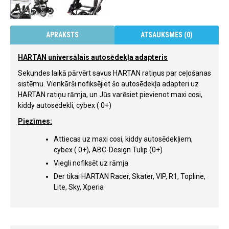
APRAKSTS
ATSAUKSMES (0)
HARTAN universālais autosēdekļa adapteris
Sekundes laikā pārvērt savus HARTAN ratiņus par ceļošanas
sistēmu. Vienkārši nofiksējiet šo autosēdekļa adapteri uz
HARTAN ratiņu rāmja, un Jūs varēsiet pievienot maxi cosi,
kiddy autosēdekli, cybex ( 0+)
Piezīmes:
Attiecas uz maxi cosi, kiddy autosēdekļiem,
cybex ( 0+), ABC-Design Tulip (0+)
Viegli nofiksēt uz rāmja
Der tikai HARTAN Racer, Skater, VIP, R1, Topline,
Lite, Sky, Xperia