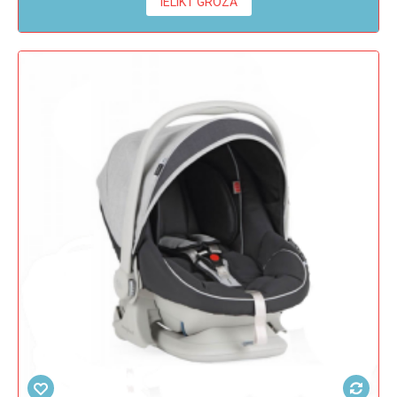
IELIKT GROZĀ