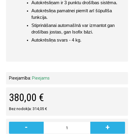
Autokrēsliņam ir 3 punktu drošības sistēma.
Autokrēsliņa pamatnei piemīt arī šūpulīša 
funkcija.
Stiprināšanai automašīnā var izmantot gan 
drošības jostas, gan Isofix bāzi.
Autokrēsliņa svars - 4 kg.
Pieejamība:
Pieejams
380,00 €
Bez nodokļa: 314,05 €
-
+