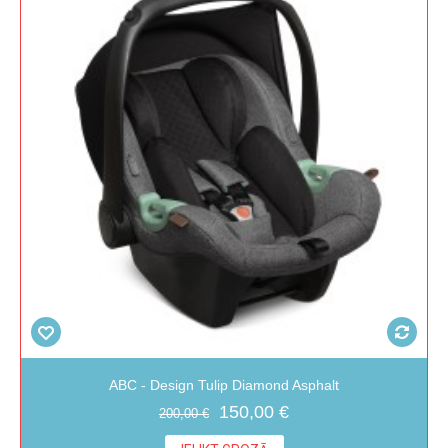
ABC - Design Tulip Diamond Asphalt
150,00 €
200,00 €