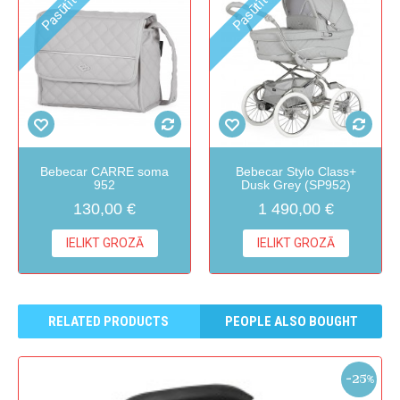
Pasūtīt
Pasūtīt
Bebecar CARRE soma
Bebecar Stylo Class+
952
Dusk Grey (SP952)
130,00 €
1 490,00 €
IELIKT GROZĀ
IELIKT GROZĀ
RELATED PRODUCTS
PEOPLE ALSO BOUGHT
-25%