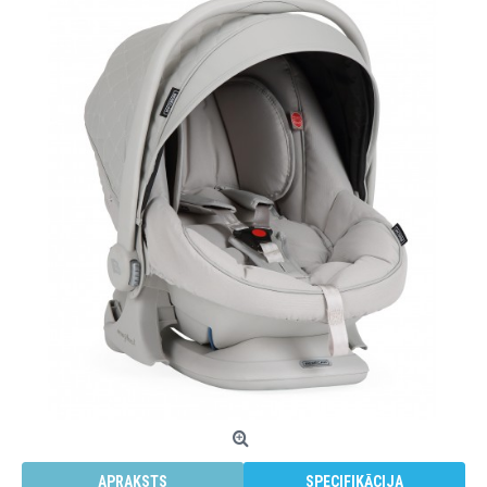
APRAKSTS
SPECIFIKĀCIJA