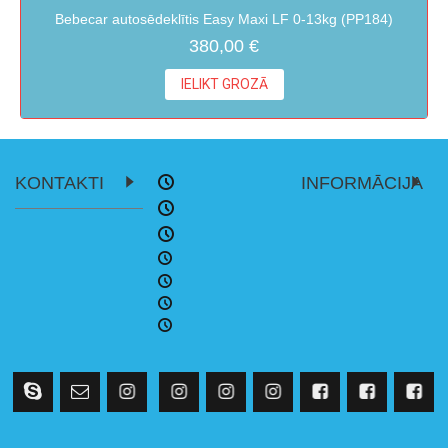
Bebecar autosēdeklītis Easy Maxi LF 0-13kg (PP184)
380,00 €
IELIKT GROZĀ
KONTAKTI
INFORMĀCIJA