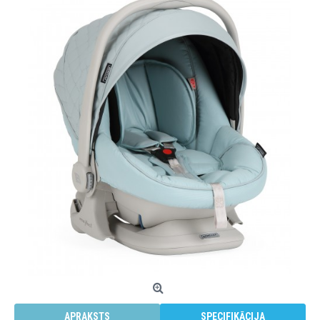
APRAKSTS
SPECIFIKĀCIJA