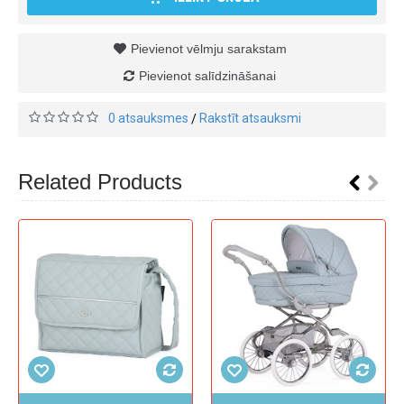
Pievienot vēlmju sarakstam
Pievienot salīdzināšanai
0 atsauksmes
Rakstīt atsauksmi
/
Related Products