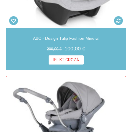
ABC - Design Tulip Fashion Mineral
100,00 €
200,00 €
IELIKT GROZĀ