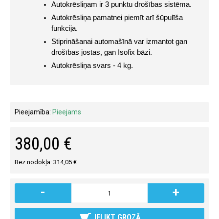
Autokrēsliņam ir 3 punktu drošības sistēma.
Autokrēsliņa pamatnei piemīt arī šūpulīša 
funkcija.
Stiprināšanai automašīnā var izmantot gan 
drošības jostas, gan Isofix bāzi.
Autokrēsliņa svars - 4 kg.
Pieejamība:
Pieejams
380,00 €
Bez nodokļa: 314,05 €
-
+
IELIKT GROZĀ