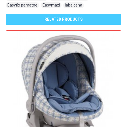
Easyfix pamatne
,
Easymaxi
,
laba cena
RELATED PRODUCTS