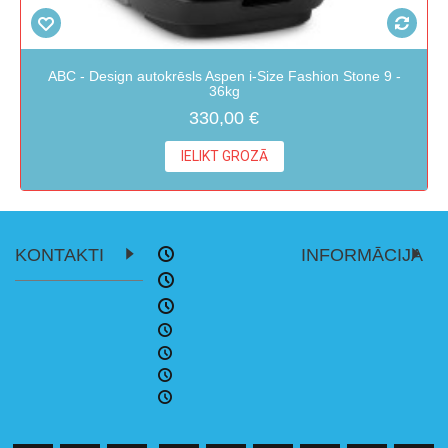
ABC - Design autokrēsls Aspen i-Size Fashion Stone 9 -
36kg
330,00 €
IELIKT GROZĀ
KONTAKTI
INFORMĀCIJA