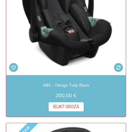
ABC - Design Tulip Black
200,00 €
IELIKT GROZĀ