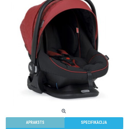
APRAKSTS
SPECIFIKĀCIJA