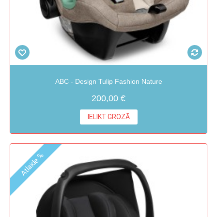
ABC - Design Tulip Fashion Nature
200,00 €
IELIKT GROZĀ
Atlaide %