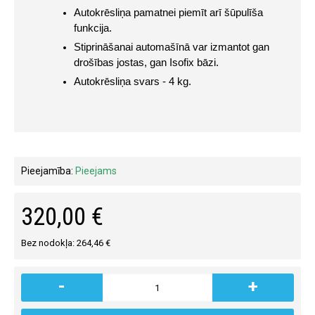
Autokrēsliņa pamatnei piemīt arī šūpulīša 
funkcija.
Stiprināšanai automašīnā var izmantot gan 
drošības jostas, gan Isofix bāzi.
Autokrēsliņa svars - 4 kg.
Pieejamība:
Pieejams
320,00 €
Bez nodokļa: 264,46 €
-
+