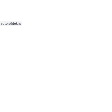
 auto sēdeklis
,