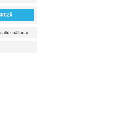
 GROZĀ
 salīdzināšanai