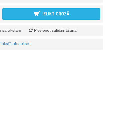
IELIKT GROZĀ
ju sarakstam
Pievienot salīdzināšanai
Rakstīt atsauksmi