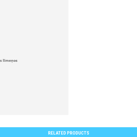
os līmeņos
RELATED PRODUCTS