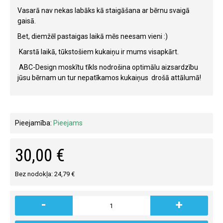
Vasarā nav nekas labāks kā staigāšana ar bērnu svaigā
gaisā.
Bet, diemžēl pastaigas laikā mēs neesam vieni :)
Karstā laikā, tūkstošiem kukaiņu ir mums visapkārt.
ABC-Design moskītu tīkls nodrošina optimālu aizsardzību
jūsu bērnam un tur nepatīkamos kukaiņus drošā attālumā!
Pieejamība:
Pieejams
30,00 €
Bez nodokļa: 24,79 €
-
+