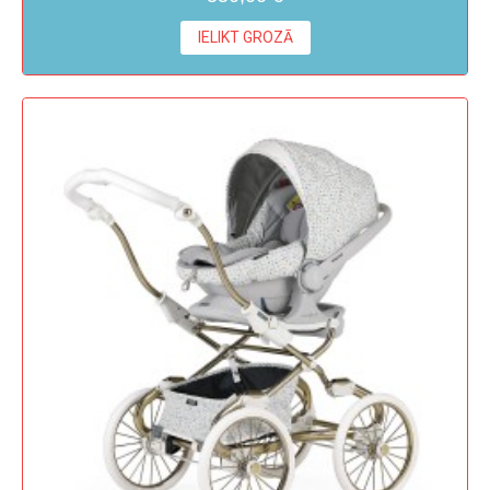
IELIKT GROZĀ