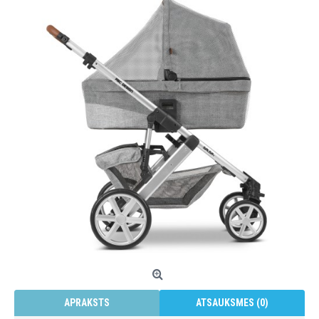
APRAKSTS
ATSAUKSMES (0)