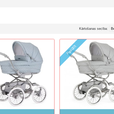
Kārtošanas secība:
Pasūtīt