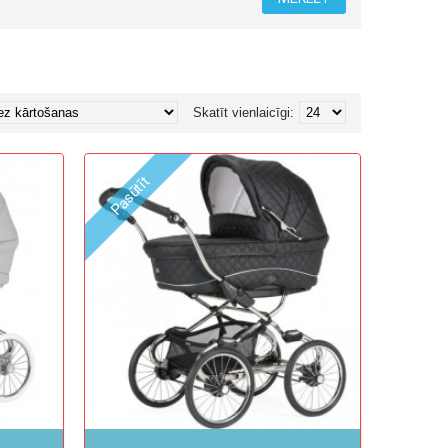
Skatīt vienlaicīgi:
Pasūtīt