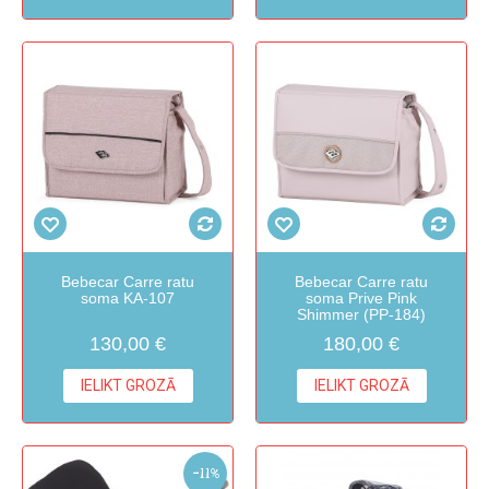
Bebecar Carre ratu
Bebecar Carre ratu
soma KA-107
soma Prive Pink
Shimmer (PP-184)
130,00 €
180,00 €
IELIKT GROZĀ
IELIKT GROZĀ
-11%