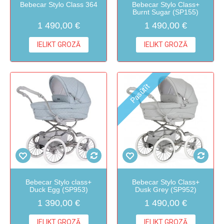
Bebecar Stylo Class 364
Bebecar Stylo Class+
Burnt Sugar (SP155)
1 490,00 €
1 490,00 €
IELIKT GROZĀ
IELIKT GROZĀ
Pasūtīt
Bebecar Stylo class+
Bebecar Stylo Class+
Duck Egg (SP953)
Dusk Grey (SP952)
1 390,00 €
1 490,00 €
IELIKT GROZĀ
IELIKT GROZĀ