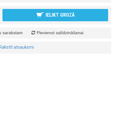
IELIKT GROZĀ
ju sarakstam
Pievienot salīdzināšanai
Rakstīt atsauksmi