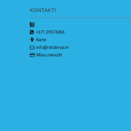
KONTAKTI
+371 29574366
Karte
info@ratubirojs.lv
Mūsu rekvizīti