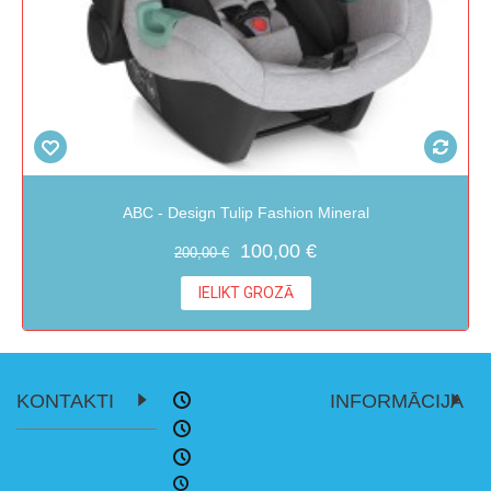
ABC - Design Tulip Fashion Mineral
100,00 €
200,00 €
IELIKT GROZĀ
KONTAKTI
INFORMĀCIJA