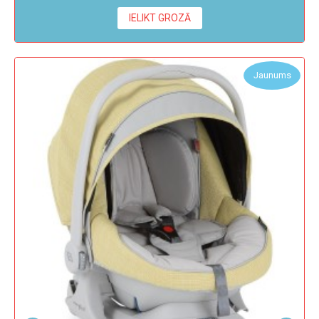
IELIKT GROZĀ
Jaunums