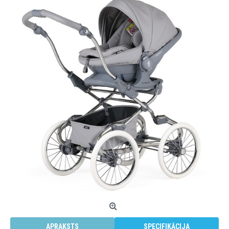
APRAKSTS
SPECIFIKĀCIJA