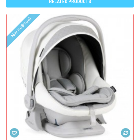
RELATED PRODUCTS
Nav noliktavā