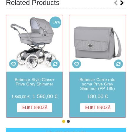
Related Products
-14%
Bebecar Stylo Class+
Bebecar Carre ratu
Prive Grey Shimmer
soma Prive Grey
Shimmer (PP-185)
1 590,00 €
180,00 €
1 840,00 €
IELIKT GROZĀ
IELIKT GROZĀ