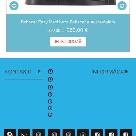
Bebecar Easy Maxi bāze Bebecar autokrēsliņiem
250,00 €
280,00 €
IELIKT GROZĀ
KONTAKTI
INFORMĀCIJA