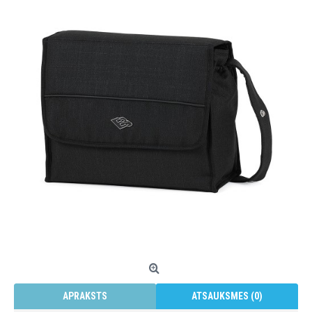
APRAKSTS
ATSAUKSMES (0)