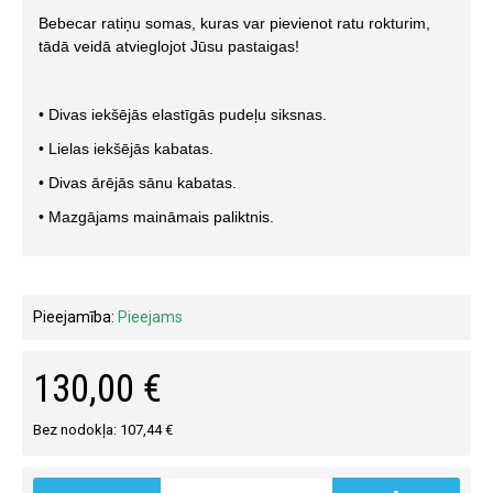
Bebecar ratiņu somas, kuras var pievienot ratu rokturim,
tādā veidā atvieglojot Jūsu pastaigas!
• Divas iekšējās elastīgās pudeļu siksnas.
• Lielas iekšējās kabatas.
• Divas ārējās sānu kabatas.
• Mazgājams maināmais paliktnis.
Pieejamība:
Pieejams
130,00 €
Bez nodokļa: 107,44 €