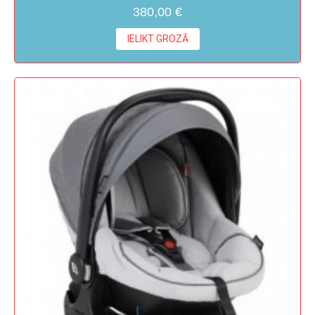
380,00 €
IELIKT GROZĀ