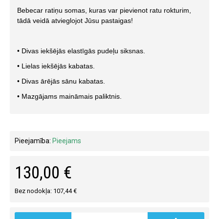
Bebecar ratiņu somas, kuras var pievienot ratu rokturim,
tādā veidā atvieglojot Jūsu pastaigas!
• Divas iekšējās elastīgās pudeļu siksnas.
• Lielas iekšējās kabatas.
• Divas ārējās sānu kabatas.
• Mazgājams maināmais paliktnis.
Pieejamība:
Pieejams
130,00 €
Bez nodokļa: 107,44 €