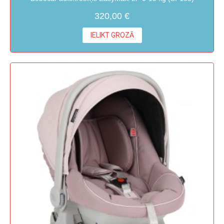
320,00 €
IELIKT GROZĀ