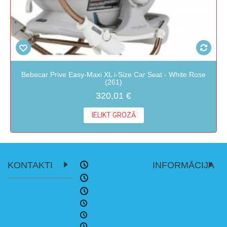
Bebecar Prive Easy-Maxi XL i-Size Car Seat - White Rose
(261)
320,01 €
IELIKT GROZĀ
KONTAKTI
INFORMĀCIJA