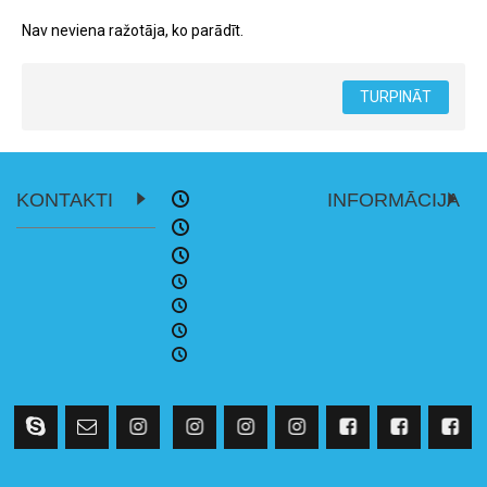
Nav neviena ražotāja, ko parādīt.
TURPINĀT
KONTAKTI
INFORMĀCIJA