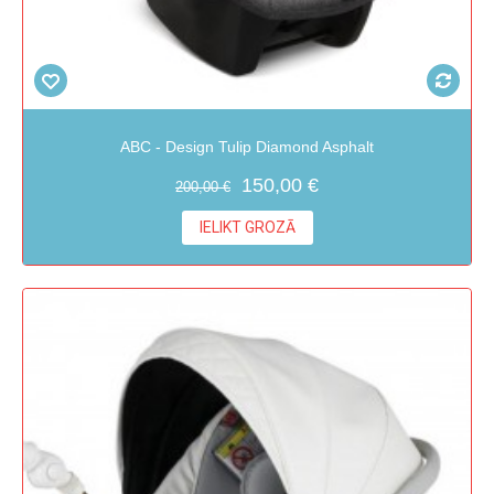
ABC - Design Tulip Diamond Asphalt
150,00 €
200,00 €
IELIKT GROZĀ