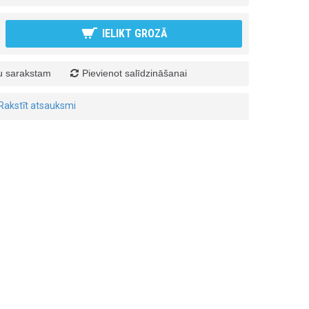
IELIKT GROZĀ
ju sarakstam
Pievienot salīdzināšanai
Rakstīt atsauksmi