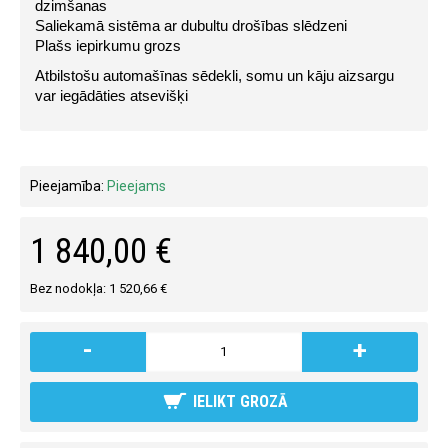
dzimšanas
Saliekamā sistēma ar dubultu drošības slēdzeni
Plašs iepirkumu grozs
Atbilstošu automašīnas sēdekli, somu un kāju aizsargu 
var iegādāties atsevišķi
Pieejamība:
Pieejams
1 840,00 €
Bez nodokļa: 1 520,66 €
-
+
IELIKT GROZĀ