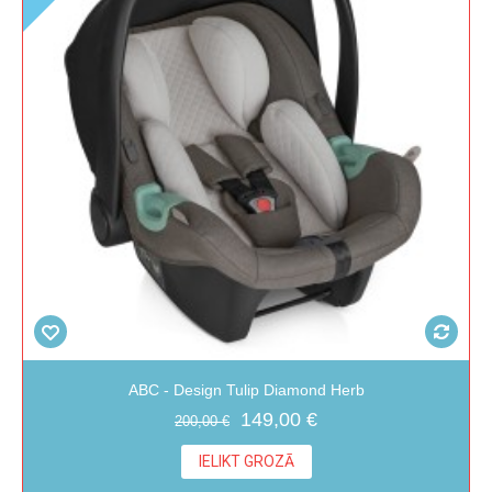
ABC - Design Tulip Diamond Herb
149,00 €
200,00 €
IELIKT GROZĀ