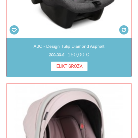
ABC - Design Tulip Diamond Asphalt
150,00 €
200,00 €
IELIKT GROZĀ