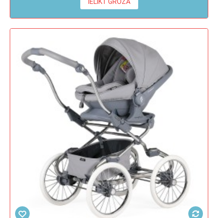
IELIKT GROZĀ