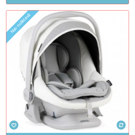
Nav noliktavā