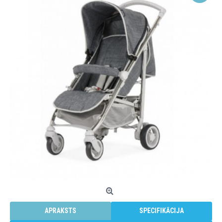
APRAKSTS
SPECIFIKĀCIJA