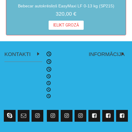
Bebecar autokrēsliņš EasyMaxi LF 0-13 kg (SP215)
320,00 €
IELIKT GROZĀ
KONTAKTI
INFORMĀCIJA