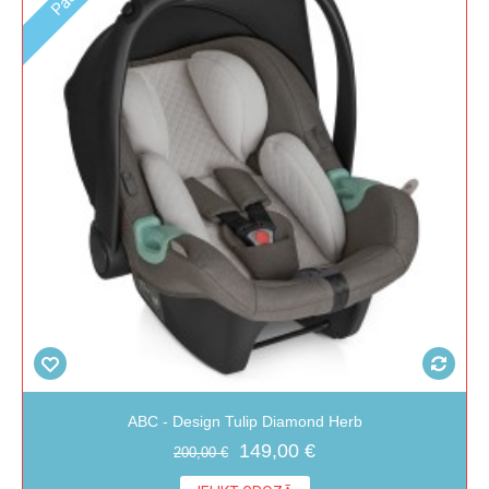
ABC - Design Tulip Diamond Herb
149,00 €
200,00 €